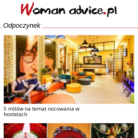
Odpoczynek
5 mitów na temat nocowania w
hostelach