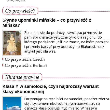
Co przywieźć?
Słynne upominki mińskie – co przywieźć z
Mińska?
Zbierając się do podróży, zawczasu przemyślcie i
pamiątki charakterystyczne tylko dla regionu, do
którego podążacie. Jeśli nie znacie, na które pamiątki
i prezenty baczyć przy podróży do Białorusi, nasz
artykuł jest dla was.
Co przywieźć z Czech?
Co przywieźć z Berlina?
Niuanse prawne
Klasa Y w samolocie, czyli najdroższy wariant
klasy ekonomicznej
Otrzymując na ręce bilet na samolot, pasażer zderza
się z systemem niezrozumiałych abrewiatur, co
oznacza klasę obsługi i typ miejsc. W naszym