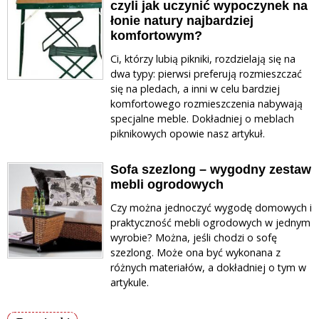
czyli jak uczynić wypoczynek na
łonie natury najbardziej
komfortowym?
Ci, którzy lubią pikniki, rozdzielają się na
dwa typy: pierwsi preferują rozmieszczać
się na pledach, a inni w celu bardziej
komfortowego rozmieszczenia nabywają
specjalne meble. Dokładniej o meblach
piknikowych opowie nasz artykuł.
Sofa szezlong – wygodny zestaw
mebli ogrodowych
Czy można jednoczyć wygodę domowych i
praktyczność mebli ogrodowych w jednym
wyrobie? Można, jeśli chodzi o sofę
szezlong. Może ona być wykonana z
różnych materiałów, a dokładniej o tym w
artykule.