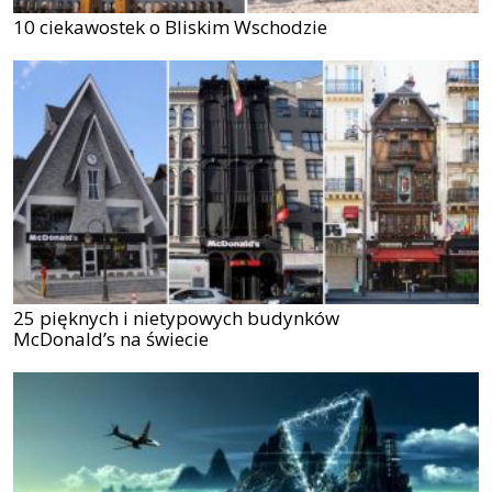
10 ciekawostek o Bliskim Wschodzie
25 pięknych i nietypowych budynków
McDonald’s na świecie