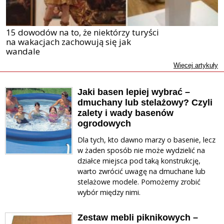
15 dowodów na to, że niektórzy turyści
na wakacjach zachowują się jak
wandale
Więcej artykuły
Jaki basen lepiej wybrać –
dmuchany lub stelażowy? Czyli
zalety i wady basenów
ogrodowych
Dla tych, kto dawno marzy o basenie, lecz
w żaden sposób nie może wydzielić na
działce miejsca pod taką konstrukcję,
warto zwrócić uwagę na dmuchane lub
stelażowe modele. Pomożemy zrobić
wybór między nimi.
Zestaw mebli piknikowych –