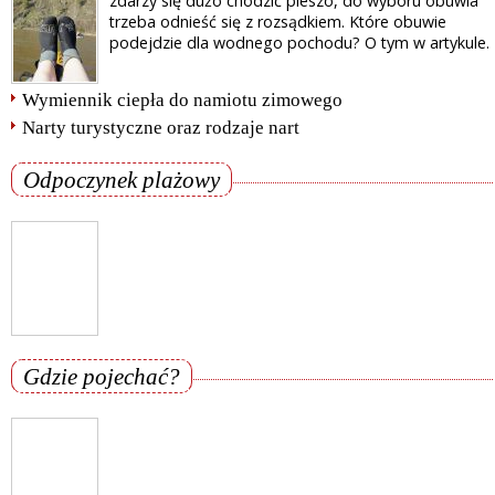
zdarzy się dużo chodzić pieszo, do wyboru obuwia
trzeba odnieść się z rozsądkiem. Które obuwie
podejdzie dla wodnego pochodu? O tym w artykule.
Wymiennik ciepła do namiotu zimowego
Narty turystyczne oraz rodzaje nart
Odpoczynek plażowy
Gdzie pojechać?