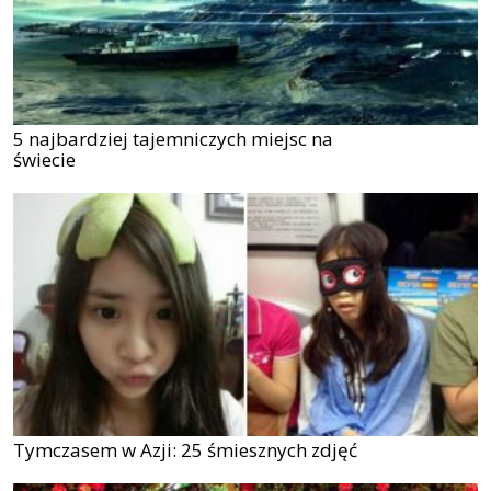
5 najbardziej tajemniczych miejsc na
świecie
Tymczasem w Azji: 25 śmiesznych zdjęć