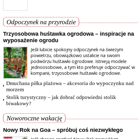
Odpoczynek na przyrodzie
Trzyosobowa huśtawka ogrodowa – inspiracje na
wyposażenie ogrodu
Jeśli lubicie spokojny odpoczynek na świeżym
powietrzu, obowiązkowo ustalicie na swoim
podwórzu huśtawki ogrodowe. Istnieją modele
jednoosobowe, a tym kto preferuje odpoczywać w
kompanii, trzyosobowe huśtawki ogrodowe.
Dmuchana piłka plażowa – akcesoria do wypoczynku nad
morzem
Stolik turystyczny – jak dobrać odpowiedni stolik
biwakowy?
Noworoczne wakację
Nowy Rok na Goa – spróbuj coś niezwykłego