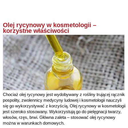
Olej rycynowy w kosmetologii –
korzystne właściwości
Chociaż olej rycynowy jest wydobywany z rośliny trującej rącznik
pospolity, zwolennicy medycyny ludowej i kosmetologii nauczyli
się go wykorzystywać z korzyścią. Olej rycynowy w kosmetologii
jest szeroko stosowany. Wykorzystują go do pielęgnacji twarzy,
włosów, rzęs, brwi. Główna zaleta – stosować olej rycynowy
można w warunkach domowych.