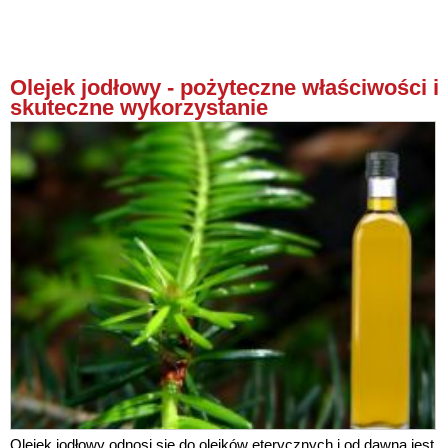
Olejek jodłowy - pożyteczne właściwości i
skuteczne wykorzystanie
Olejek jodłowy odnosi się do olejków eterycznych i od dawna jest