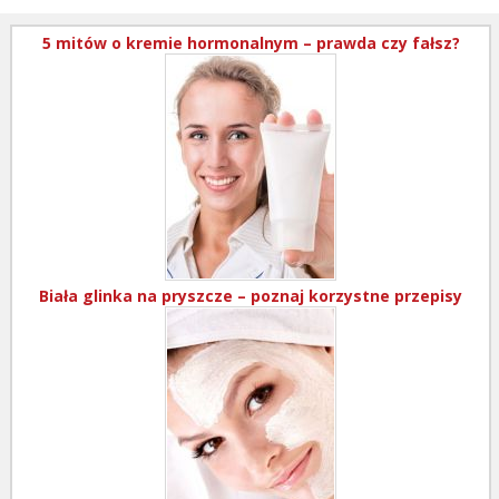
5 mitów o kremie hormonalnym – prawda czy fałsz?
Biała glinka na pryszcze – poznaj korzystne przepisy