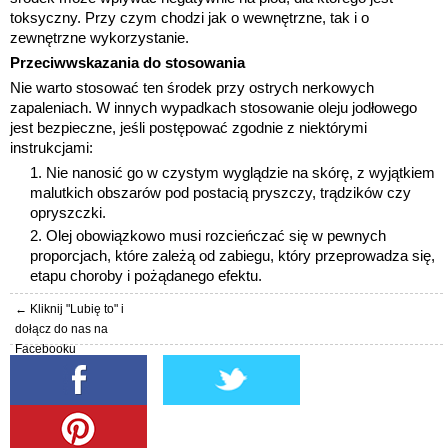
toksyczny.
Przy czym chodzi jak o wewnętrzne, tak i o
zewnętrzne wykorzystanie.
Przeciwwskazania do stosowania
Nie warto stosować ten środek przy ostrych nerkowych
zapaleniach. W innych wypadkach stosowanie oleju jodłowego
jest bezpieczne, jeśli postępować zgodnie z niektórymi
instrukcjami:
Nie nanosić go w czystym wyglądzie na skórę, z wyjątkiem
malutkich obszarów pod postacią pryszczy, trądzików czy
opryszczki.
Olej obowiązkowo musi rozcieńczać się w pewnych
proporcjach, które zależą od zabiegu, który przeprowadza się,
etapu choroby i pożądanego efektu.
← Kliknij "Lubię to" i
dołącz do nas na
Facebooku