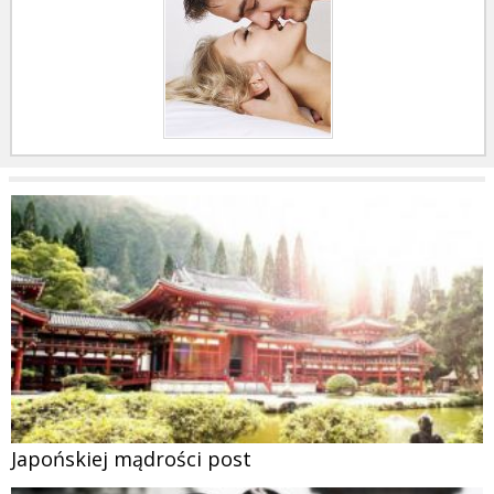
Japońskiej mądrości post