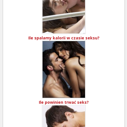
Ile spalamy kalorii w czasie seksu?
Ile powinien trwać seks?