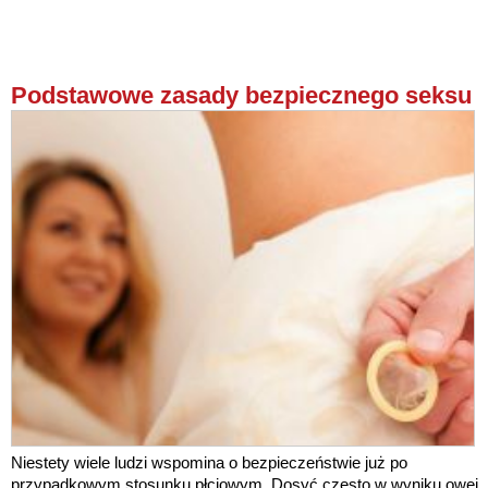
Podstawowe zasady bezpiecznego seksu
Niestety wiele ludzi wspomina o bezpieczeństwie już po
przypadkowym stosunku płciowym. Dosyć często w wyniku owej