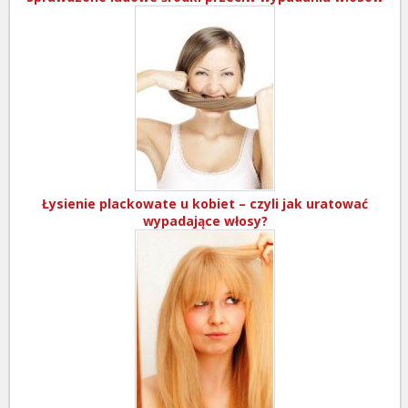
Łysienie plackowate u kobiet – czyli jak uratować
wypadające włosy?