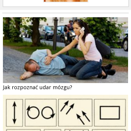
Jak rozpoznać udar mózgu?