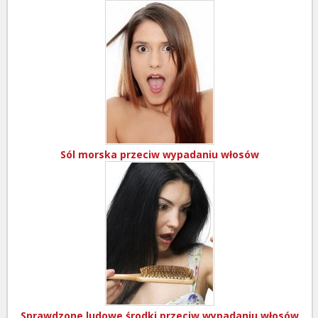
Sól morska przeciw wypadaniu włosów
Sprawdzone ludowe środki przeciw wypadaniu włosów