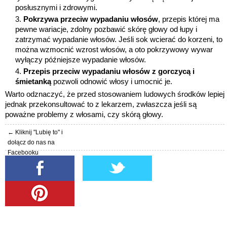
posłusznymi i zdrowymi.
Pokrzywa przeciw wypadaniu włosów
, przepis której ma
pewne wariacje, zdolny pozbawić skórę głowy od łupy i
zatrzymać wypadanie włosów. Jeśli sok wcierać do korzeni, to
można wzmocnić wzrost włosów, a oto pokrzywowy wywar
wyłączy późniejsze wypadanie włosów.
Przepis przeciw wypadaniu włosów z gorczycą i
śmietanką
pozwoli odnowić włosy i umocnić je.
Warto odznaczyć, że przed stosowaniem ludowych środków lepiej
jednak przekonsultować to z lekarzem, zwłaszcza jeśli są
poważne problemy z włosami, czy skórą głowy.
← Kliknij "Lubię to" i
dołącz do nas na
Facebooku