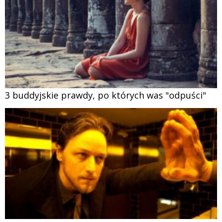
3 buddyjskie prawdy, po których was "odpuści"