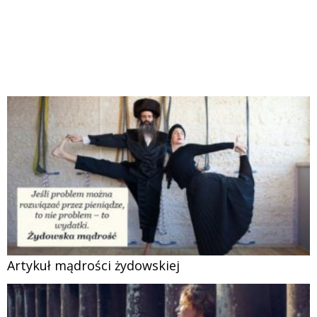
Artykuł mądrości żydowskiej