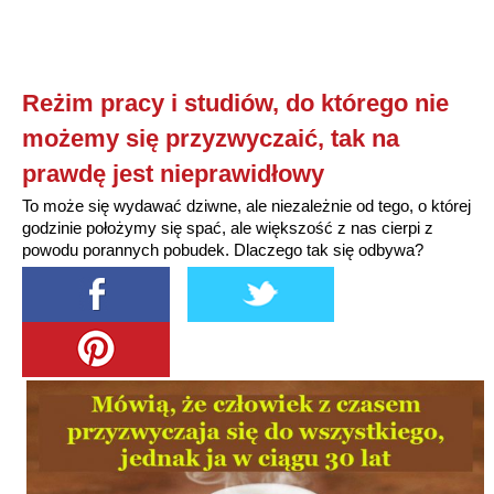
Reżim pracy i studiów, do którego nie
możemy się przyzwyczaić, tak na
prawdę jest nieprawidłowy
To może się wydawać dziwne, ale niezależnie od tego, o której
godzinie położymy się spać, ale większość z nas cierpi z
powodu porannych pobudek. Dlaczego tak się odbywa?