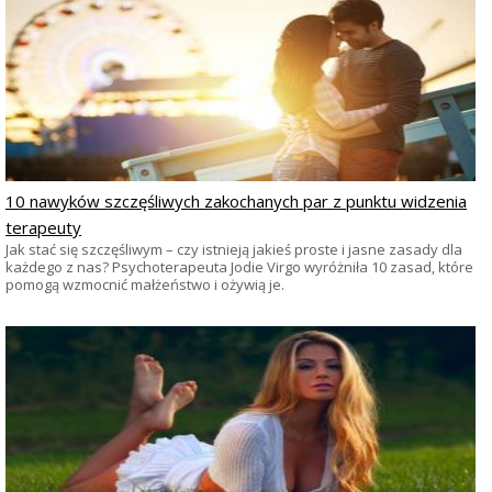
10 nawyków szczęśliwych zakochanych par z punktu widzenia
terapeuty
Jak stać się szczęśliwym – czy istnieją jakieś proste i jasne zasady dla
każdego z nas? Psychoterapeuta Jodie Virgo wyróżniła 10 zasad, które
pomogą wzmocnić małżeństwo i ożywią je.