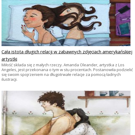
Cała istota długich relacji w zabawnych zdjęciach amerykańskiej
artystki
Miłość składa się z małych rzeczy. Amanda Oleander, artystka z Los
Angeles, jest przekonana o tym w stu procentach. Postanowiła podzielić
się swoim spojrzeniem na długotrwałe relacje za pomocą ładnych
ilustracji.