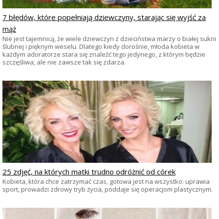
7 błędów, które popełniają dziewczyny, starając się wyjść za
mąż
Nie jest tajemnicą, że wiele dziewczyn z dzieciństwa marzy o białej sukni
ślubnej i pięknym weselu. Dlatego kiedy dorośnie, młoda kobieta w
każdym adoratorze stara się znaleźć tego jedynego, z którym będzie
szczęśliwa, ale nie zawsze tak się zdarza.
25 zdjęć, na których matki trudno odróżnić od córek
Kobieta, która chce zatrzymać czas, gotowa jest na wszystko: uprawia
sport, prowadzi zdrowy tryb życia, poddaje się operacjom plastycznym.