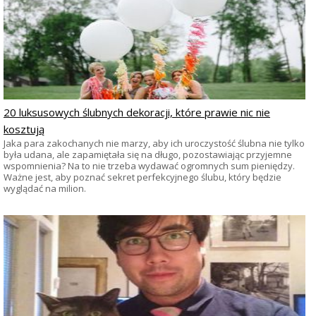
20 luksusowych ślubnych dekoracji, które prawie nic nie
kosztują
Jaka para zakochanych nie marzy, aby ich uroczystość ślubna nie tylko
była udana, ale zapamiętała się na długo, pozostawiając przyjemne
wspomnienia? Na to nie trzeba wydawać ogromnych sum pieniędzy.
Ważne jest, aby poznać sekret perfekcyjnego ślubu, który będzie
wyglądać na milion.