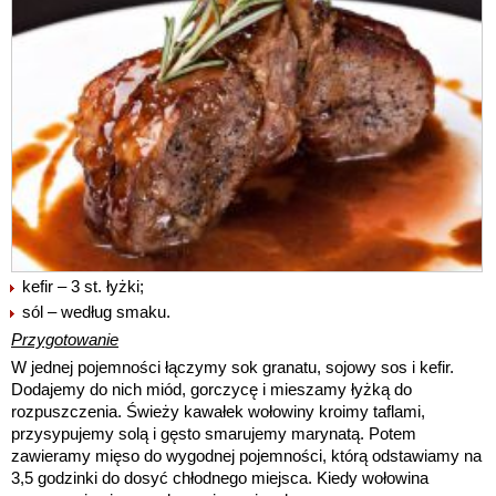
kefir – 3 st. łyżki;
sól – według smaku.
Przygotowanie
W jednej pojemności łączymy sok granatu, sojowy sos i kefir.
Dodajemy do nich miód, gorczycę i mieszamy łyżką do
rozpuszczenia. Świeży kawałek wołowiny kroimy taflami,
przysypujemy solą i gęsto smarujemy marynatą. Potem
zawieramy mięso do wygodnej pojemności, którą odstawiamy na
3,5 godzinki do dosyć chłodnego miejsca. Kiedy wołowina