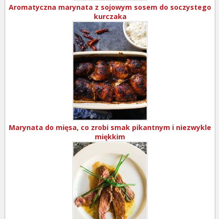
Aromatyczna marynata z sojowym sosem do soczystego
kurczaka
Marynata do mięsa, co zrobi smak pikantnym i niezwykle
miękkim