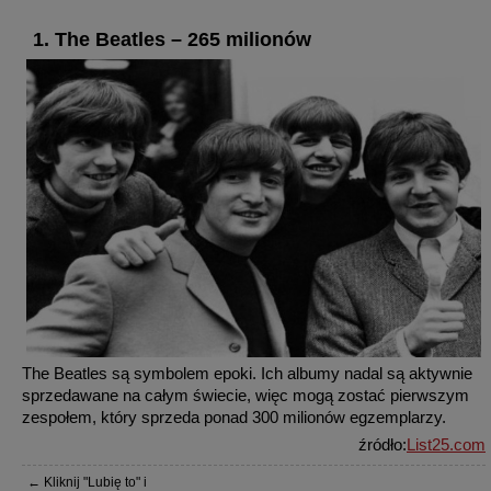
1. The Beatles – 265 milionów
The Beatles są symbolem epoki. Ich albumy nadal są aktywnie
sprzedawane na całym świecie, więc mogą zostać pierwszym
zespołem, który sprzeda ponad 300 milionów egzemplarzy.
źródło:
List25.com
← Kliknij "Lubię to" i