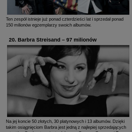
Ten zespół istnieje już ponad czterdzieści lat i sprzedał ponad
150 milionów egzemplarzy swoich albumów.
20. Barbra Streisand – 97 milionów
Na jej koncie 50 złotych, 30 platynowych i 13 albumów. Dzięki
takim osiągnięciom Barbra jest jedną z najlepiej sprzedających