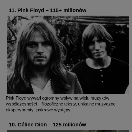
11. Pink Floyd – 115+ milionów
Pink Floyd wywarł ogromny wpływ na wielu muzyków
współczesności – filozoficzne teksty, unikalne muzyczne
eksperymenty, jaskrawe występy.
10. Céline Dion – 125 milionów