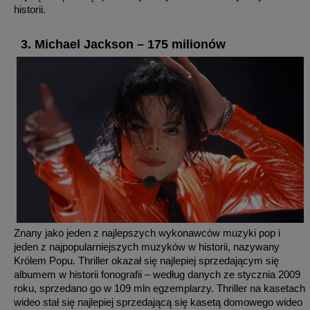
historii.
3. Michael Jackson – 175 milionów
Znany jako jeden z najlepszych wykonawców muzyki pop i
jeden z najpopularniejszych muzyków w historii, nazywany
Królem Popu. Thriller okazał się najlepiej sprzedającym się
albumem w historii fonografii – według danych ze stycznia 2009
roku, sprzedano go w 109 mln egzemplarzy. Thriller na kasetach
wideo stał się najlepiej sprzedającą się kasetą domowego wideo