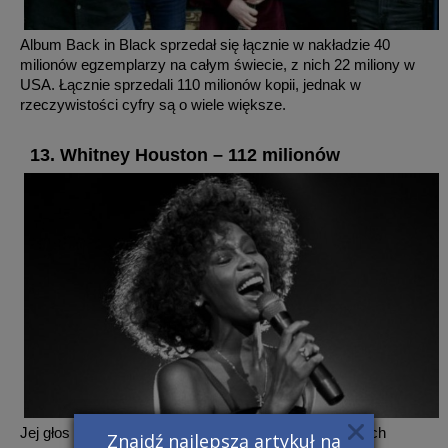
Album Back in Black sprzedał się łącznie w nakładzie 40
milionów egzemplarzy na całym świecie, z nich 22 miliony w
USA. Łącznie sprzedali 110 milionów kopii, jednak w
rzeczywistości cyfry są o wiele większe.
13. Whitney Houston – 112 milionów
Jej głos – to jej najgłówniejszy atut. Miliony sprzedanych
Znajdź najlepszą artykuł na