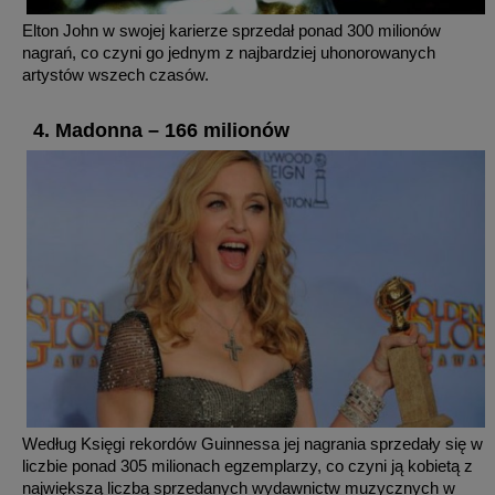
Elton John w swojej karierze sprzedał ponad 300 milionów
nagrań, co czyni go jednym z najbardziej uhonorowanych
artystów wszech czasów.
4. Madonna – 166 milionów
Według Księgi rekordów Guinnessa jej nagrania sprzedały się w
liczbie ponad 305 milionach egzemplarzy, co czyni ją kobietą z
największą liczbą sprzedanych wydawnictw muzycznych w