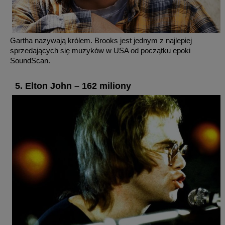
Gartha nazywają królem. Brooks jest jednym z najlepiej
sprzedających się muzyków w USA od początku epoki
SoundScan.
5. Elton John – 162 miliony