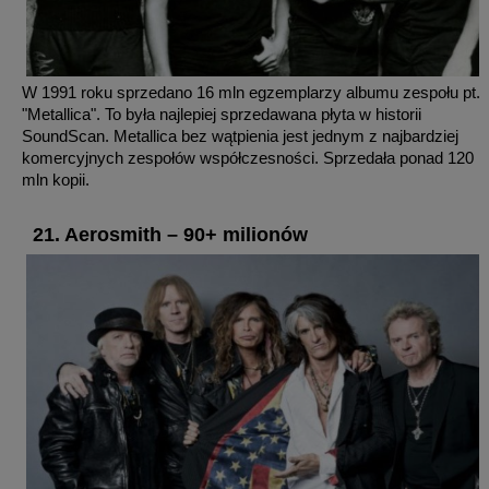
W 1991 roku sprzedano 16 mln egzemplarzy albumu zespołu pt.
"Metallica". To była najlepiej sprzedawana płyta w historii
SoundScan. Metallica bez wątpienia jest jednym z najbardziej
komercyjnych zespołów współczesności. Sprzedała ponad 120
mln kopii.
21. Aerosmith – 90+ milionów