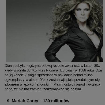
Dion zdobyła międzynarodową rozpoznawalność w latach 80.,
kiedy wygrała 33. Konkurs Piosenki Eurowizji w 1988 roku. Dziś
na jej koncie 2 single sprzedane w nakładzie ponad milion
egzemplarzy, a album D’eux został najlepiej sprzedającym się
albumem w języku francuskim. Ma mnóstwo nagród i wygląda
na to, że nie ma zamiaru zatrzymywać się na tym.
9. Mariah Carey – 130 milionów