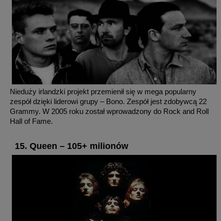
Nieduży irlandzki projekt przemienił się w mega popularny
zespół dzięki liderowi grupy – Bono. Zespół jest zdobywcą 22
Grammy. W 2005 roku został wprowadzony do Rock and Roll
Hall of Fame.
15. Queen – 105+ milionów