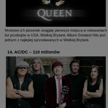
Mnóstwo ich piosenek osiągały pierwsze miejsca w notowaniach
list przebojów w USA, Wielkiej Brytanii. Album Greatest Hits jest
jednym z najlepiej sprzedawanych w Wielkiej Brytanii.
14. AC/DC – 110 milionów