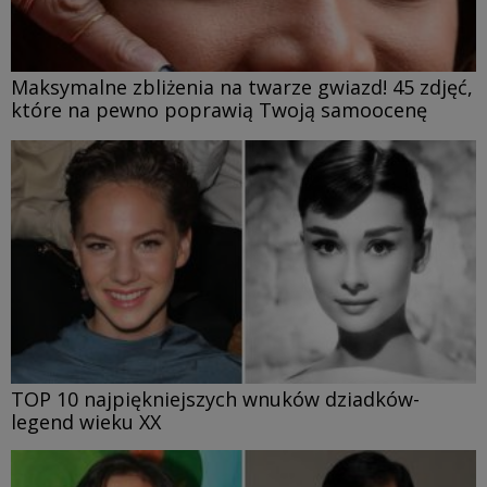
Maksymalne zbliżenia na twarze gwiazd! 45 zdjęć,
które na pewno poprawią Twoją samoocenę
TOP 10 najpiękniejszych wnuków dziadków-
legend wieku XX