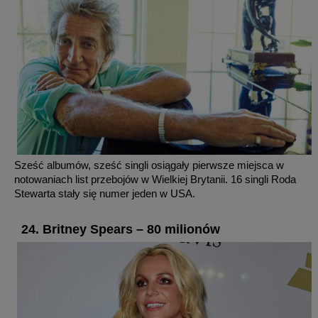
Sześć albumów, sześć singli osiągały pierwsze miejsca w
notowaniach list przebojów w Wielkiej Brytanii. 16 singli Roda
Stewarta stały się numer jeden w USA.
24. Britney Spears – 80 milionów