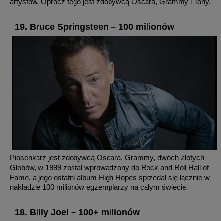
artystów. Oprócz tego jest zdobywcą Oscara, Grammy i Tony.
19. Bruce Springsteen – 100 milionów
Piosenkarz jest zdobywcą Oscara, Grammy, dwóch Złotych
Globów, w 1999 został wprowadzony do Rock and Roll Hall of
Fame, a jego ostatni album High Hopes sprzedał się łącznie w
nakładzie 100 milionów egzemplarzy na całym świecie.
18. Billy Joel – 100+ milionów