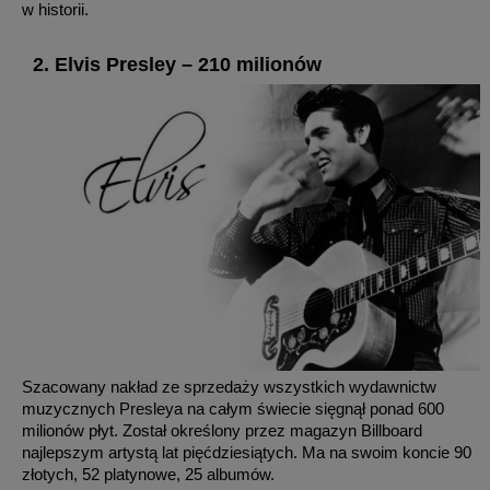
w historii.
2. Elvis Presley – 210 milionów
Szacowany nakład ze sprzedaży wszystkich wydawnictw
muzycznych Presleya na całym świecie sięgnął ponad 600
milionów płyt. Został określony przez magazyn Billboard
najlepszym artystą lat pięćdziesiątych. Ma na swoim koncie 90
złotych, 52 platynowe, 25 albumów.