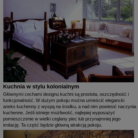
Kuchnia w stylu kolonialnym
Głównymi cechami designu kuchni są prostota, oszczędność i
funkcjonalność. W dużym pokoju można umieścić elegancki
aneks kuchenny z wyspą na środku, a nad nim powiesić naczynia
kuchenne. Jeśli istnieje możliwość, najlepiej wyposażyć
pomieszczenie w wielki ceglany piec lub przynajmniej jego
imitację. Ta część będzie główną atrakcją pokoju.