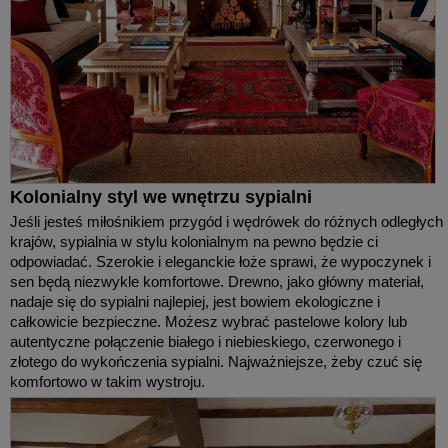
Kolonialny styl we wnętrzu sypialni
Jeśli jesteś miłośnikiem przygód i wędrówek do różnych odległych
krajów, sypialnia w stylu kolonialnym na pewno będzie ci
odpowiadać. Szerokie i eleganckie łoże sprawi, że wypoczynek i
sen będą niezwykle komfortowe. Drewno, jako główny materiał,
nadaje się do sypialni najlepiej, jest bowiem ekologiczne i
całkowicie bezpieczne. Możesz wybrać pastelowe kolory lub
autentyczne połączenie białego i niebieskiego, czerwonego i
złotego do wykończenia sypialni. Najważniejsze, żeby czuć się
komfortowo w takim wystroju.