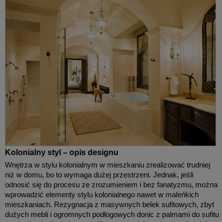
Kolonialny styl – opis designu
Wnętrza w stylu kolonialnym w mieszkaniu zrealizować trudniej
niż w domu, bo to wymaga dużej przestrzeni. Jednak, jeśli
odnosić się do procesu ze zrozumieniem i bez fanatyzmu, można
wprowadzić elementy stylu kolonialnego nawet w maleńkich
mieszkaniach. Rezygnacja z masywnych belek sufitowych, zbyt
dużych mebli i ogromnych podłogowych donic z palmami do sufitu