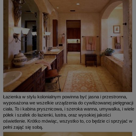
Łazienka w stylu kolonialnym powinna być jasna i przestronna,
wyposażona we wszelkie urządzenia do cywilizowanej pielęgnacji
ciała. To i kabina prysznicowa, i szeroka wanna, umywalka, i wiele
półek i szafek do łazienki, lustra, oraz wysokiej jakości
oświetlenie. Krótko mówiąc, wszystko to, co będzie ci sprzyjać w
pełni zająć się sobą.