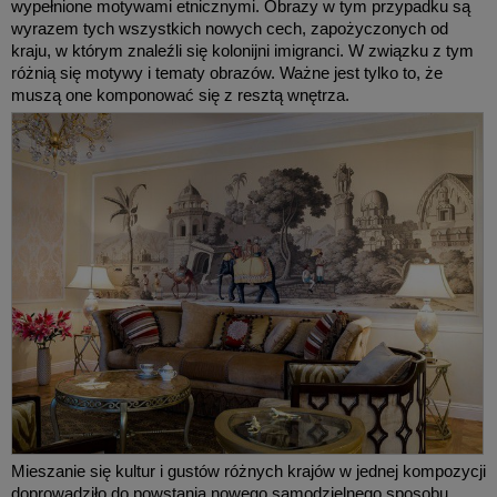
wypełnione motywami etnicznymi. Obrazy w tym przypadku są
wyrazem tych wszystkich nowych cech, zapożyczonych od
kraju, w którym znaleźli się kolonijni imigranci. W związku z tym
różnią się motywy i tematy obrazów. Ważne jest tylko to, że
muszą one komponować się z resztą wnętrza.
Mieszanie się kultur i gustów różnych krajów w jednej kompozycji
doprowadziło do powstania nowego samodzielnego sposobu