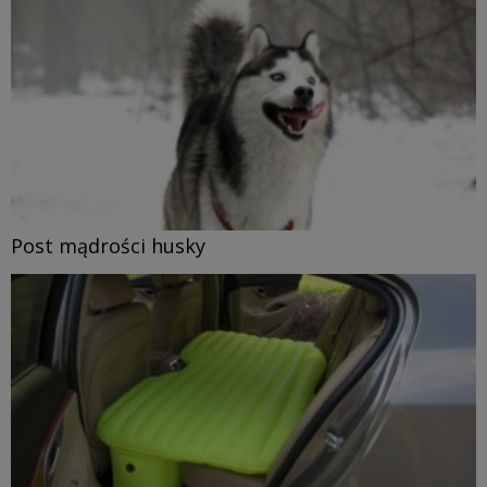
Post mądrości husky