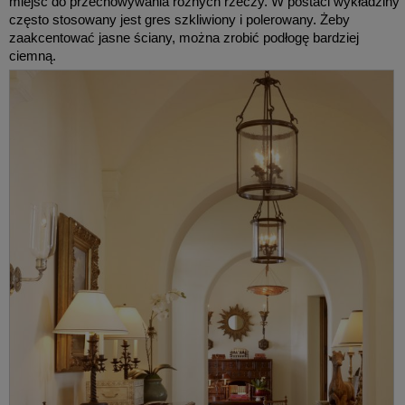
miejsc do przechowywania rożnych rzeczy. W postaci wykładziny
często stosowany jest gres szkliwiony i polerowany. Żeby
zaakcentować jasne ściany, można zrobić podłogę bardziej
ciemną.