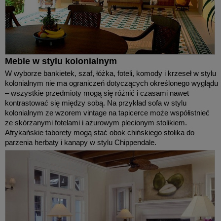
Meble w stylu kolonialnym
W wyborze bankietek, szaf, łóżka, foteli, komody i krzeseł w stylu
kolonialnym nie ma ograniczeń dotyczących określonego wyglądu
– wszystkie przedmioty mogą się różnić i czasami nawet
kontrastować się między sobą. Na przykład sofa w stylu
kolonialnym ze wzorem vintage na tapicerce może współistnieć
ze skórzanymi fotelami i ażurowym plecionym stolikiem.
Afrykańskie taborety mogą stać obok chińskiego stolika do
parzenia herbaty i kanapy w stylu Chippendale.