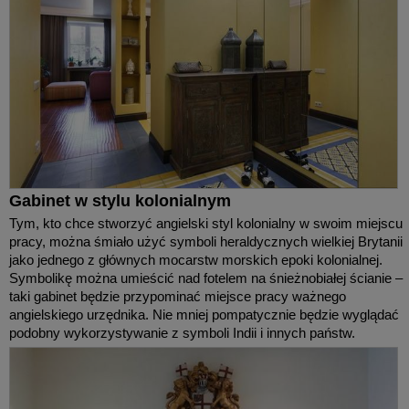
Gabinet w stylu kolonialnym
Tym, kto chce stworzyć angielski styl kolonialny w swoim miejscu
pracy, można śmiało użyć symboli heraldycznych wielkiej Brytanii
jako jednego z głównych mocarstw morskich epoki kolonialnej.
Symbolikę można umieścić nad fotelem na śnieżnobiałej ścianie –
taki gabinet będzie przypominać miejsce pracy ważnego
angielskiego urzędnika. Nie mniej pompatycznie będzie wyglądać
podobny wykorzystywanie z symboli Indii i innych państw.