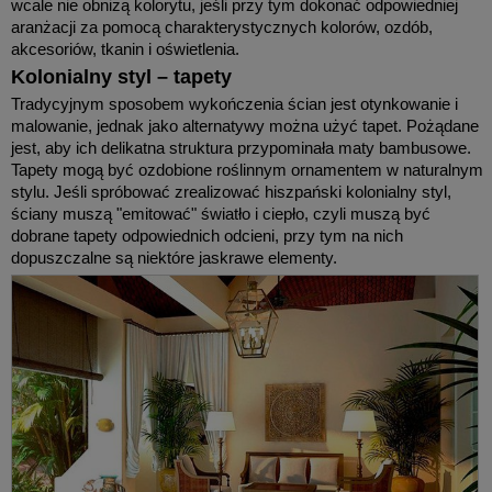
wcale nie obniżą kolorytu, jeśli przy tym dokonać odpowiedniej
aranżacji za pomocą charakterystycznych kolorów, ozdób,
akcesoriów, tkanin i oświetlenia.
Kolonialny styl – tapety
Tradycyjnym sposobem wykończenia ścian jest otynkowanie i
malowanie, jednak jako alternatywy można użyć tapet. Pożądane
jest, aby ich delikatna struktura przypominała maty bambusowe.
Tapety mogą być ozdobione roślinnym ornamentem w naturalnym
stylu. Jeśli spróbować zrealizować hiszpański kolonialny styl,
ściany muszą "emitować" światło i ciepło, czyli muszą być
dobrane tapety odpowiednich odcieni, przy tym na nich
dopuszczalne są niektóre jaskrawe elementy.