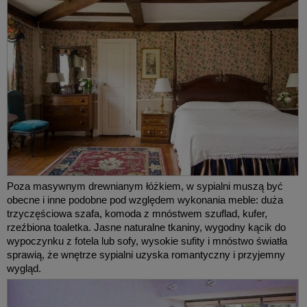
Poza masywnym drewnianym łóżkiem, w sypialni muszą być
obecne i inne podobne pod względem wykonania meble: duża
trzyczęściowa szafa, komoda z mnóstwem szuflad, kufer,
rzeźbiona toaletka. Jasne naturalne tkaniny, wygodny kącik do
wypoczynku z fotela lub sofy, wysokie sufity i mnóstwo światła
sprawią, że wnętrze sypialni uzyska romantyczny i przyjemny
wygląd.