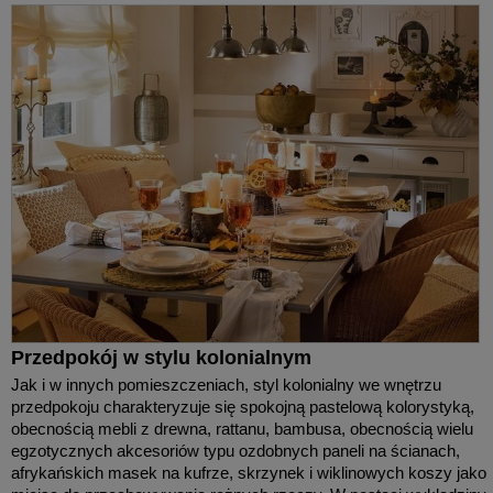
Przedpokój w stylu kolonialnym
Jak i w innych pomieszczeniach, styl kolonialny we wnętrzu
przedpokoju charakteryzuje się spokojną pastelową kolorystyką,
obecnością mebli z drewna, rattanu, bambusa, obecnością wielu
egzotycznych akcesoriów typu ozdobnych paneli na ścianach,
afrykańskich masek na kufrze, skrzynek i wiklinowych koszy jako