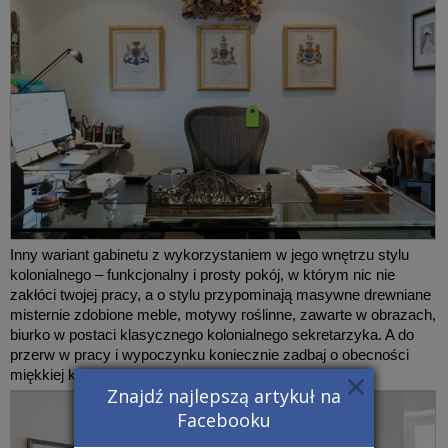
Inny wariant gabinetu z wykorzystaniem w jego wnętrzu stylu
kolonialnego – funkcjonalny i prosty pokój, w którym nic nie
zakłóci twojej pracy, a o stylu przypominają masywne drewniane
misternie zdobione meble, motywy roślinne, zawarte w obrazach,
biurko w postaci klasycznego kolonialnego sekretarzyka. A do
przerw w pracy i wypoczynku koniecznie zadbaj o obecności
miękkiej kanapy.
Znajdź najlepszą artykuł na
Facebooku