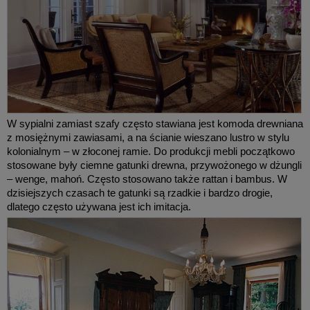
W sypialni zamiast szafy często stawiana jest komoda drewniana
z mosiężnymi zawiasami, a na ścianie wieszano lustro w stylu
kolonialnym – w złoconej ramie. Do produkcji mebli początkowo
stosowane były ciemne gatunki drewna, przywożonego w dżungli
– wenge, mahoń. Często stosowano także rattan i bambus. W
dzisiejszych czasach te gatunki są rzadkie i bardzo drogie,
dlatego często używana jest ich imitacja.