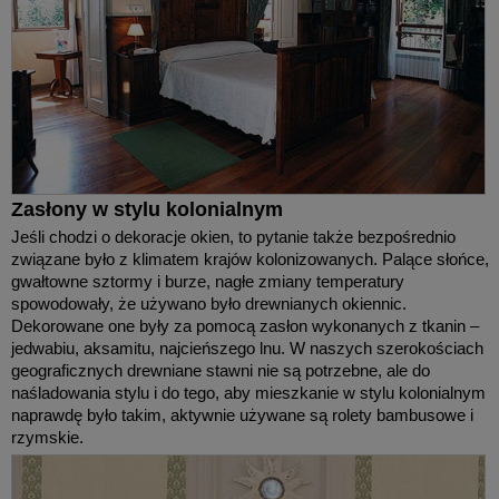
Zasłony w stylu kolonialnym
Jeśli chodzi o dekoracje okien, to pytanie także bezpośrednio
związane było z klimatem krajów kolonizowanych. Palące słońce,
gwałtowne sztormy i burze, nagłe zmiany temperatury
spowodowały, że używano było drewnianych okiennic.
Dekorowane one były za pomocą zasłon wykonanych z tkanin –
jedwabiu, aksamitu, najcieńszego lnu. W naszych szerokościach
geograficznych drewniane stawni nie są potrzebne, ale do
naśladowania stylu i do tego, aby mieszkanie w stylu kolonialnym
naprawdę było takim, aktywnie używane są rolety bambusowe i
rzymskie.