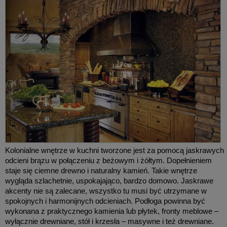
Kolonialne wnętrze w kuchni tworzone jest za pomocą jaskrawych
odcieni brązu w połączeniu z beżowym i żółtym. Dopełnieniem
staje się ciemne drewno i naturalny kamień. Takie wnętrze
wygląda szlachetnie, uspokajająco, bardzo domowo. Jaskrawe
akcenty nie są zalecane, wszystko tu musi być utrzymane w
spokojnych i harmonijnych odcieniach. Podłoga powinna być
wykonana z praktycznego kamienia lub płytek, fronty meblowe –
wyłącznie drewniane, stół i krzesła – masywne i też drewniane.