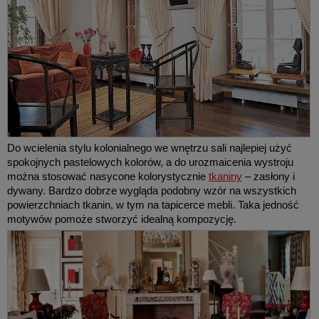
Do wcielenia stylu kolonialnego we wnętrzu sali najlepiej użyć
spokojnych pastelowych kolorów, a do urozmaicenia wystroju
można stosować nasycone kolorystycznie
tkaniny
– zasłony i
dywany. Bardzo dobrze wygląda podobny wzór na wszystkich
powierzchniach tkanin, w tym na tapicerce mebli. Taka jedność
motywów pomoże stworzyć idealną kompozycję.