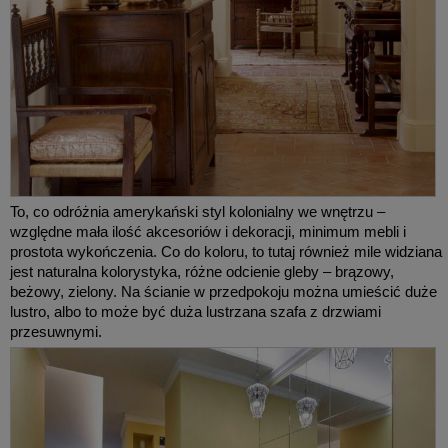
To, co odróżnia amerykański styl kolonialny we wnętrzu –
względne mała ilość akcesoriów i dekoracji, minimum mebli i
prostota wykończenia. Co do koloru, to tutaj również mile widziana
jest naturalna kolorystyka, różne odcienie gleby – brązowy,
beżowy, zielony. Na ścianie w przedpokoju można umieścić duże
lustro, albo to może być duża lustrzana szafa z drzwiami
przesuwnymi.