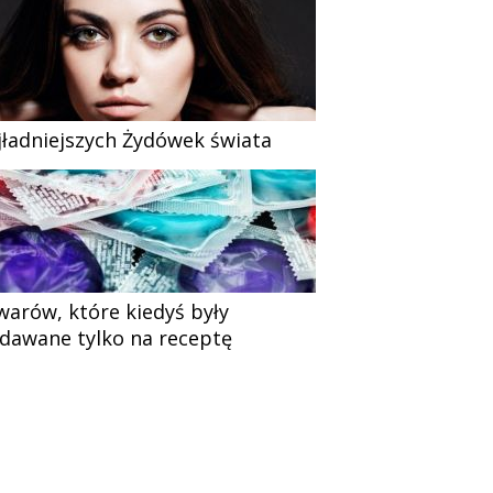
jładniejszych Żydówek świata
warów, które kiedyś były
dawane tylko na receptę