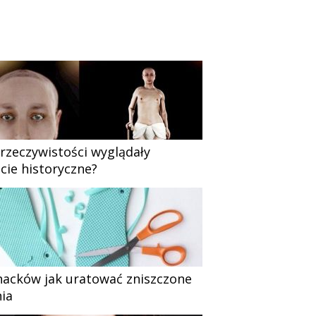
 rzeczywistości wyglądały
cie historyczne?
ehacków jak uratować zniszczone
ia