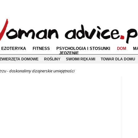
EZOTERYKA
FITNESS
PSYCHOLOGIA I STOSUNKI
DOM
M
JEDZENIE
ZWIERZĘTA DOMOWE
ROŚLINY
SWOIMI RĘKAMI
TOWAR DLA DOMU
rzu - doskonalimy dizajnerskie umiejętności