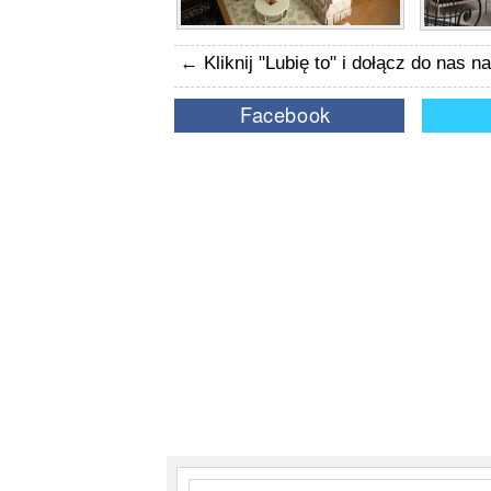
← Kliknij "Lubię to" i dołącz do nas 