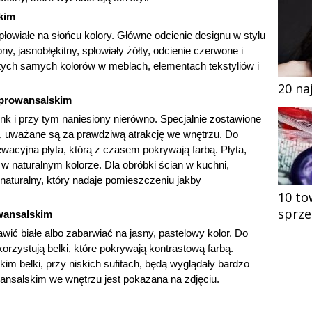
kim
płowiałe na słońcu kolory. Główne odcienie designu w stylu
ony, jasnobłękitny, spłowiały żółty, odcienie czerwone i
 tych samych kolorów w meblach, elementach tekstyliów i
20 na
 prowansalskim
tynk i przy tym naniesiony nierówno. Specjalnie zostawione
by, uważane są za prawdziwą atrakcję we wnętrzu. Do
lewacyjna płyta, którą z czasem pokrywają farbą. Płyta,
w naturalnym kolorze. Dla obróbki ścian w kuchni,
 naturalny, który nadaje pomieszczeniu jakby
10 to
sprze
wansalskim
wić białe albo zabarwiać na jasny, pastelowy kolor. Do
orzystują belki, które pokrywają kontrastową farbą.
im belki, przy niskich sufitach, będą wyglądały bardzo
wansalskim we wnętrzu jest pokazana na zdjęciu.