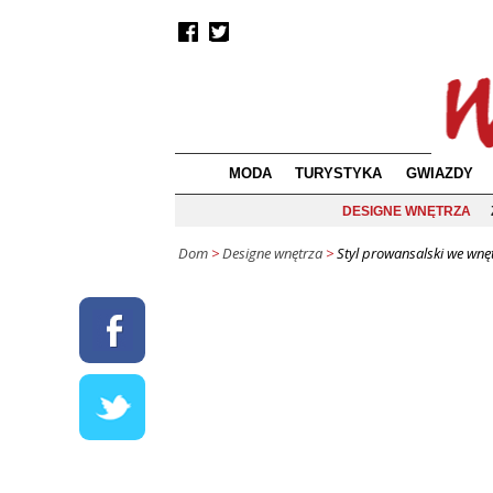
MODA
TURYSTYKA
GWIAZDY
DESIGNE WNĘTRZA
Dom
>
Designe wnętrza
>
Styl prowansalski we wnęt