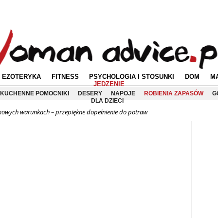
EZOTERYKA
FITNESS
PSYCHOLOGIA I STOSUNKI
DOM
M
JEDZENIE
KUCHENNE POMOCNIKI
DESERY
NAPOJE
ROBIENIA ZAPASÓW
G
DLA DZIECI
mowych warunkach – przepiękne dopełnienie do potraw