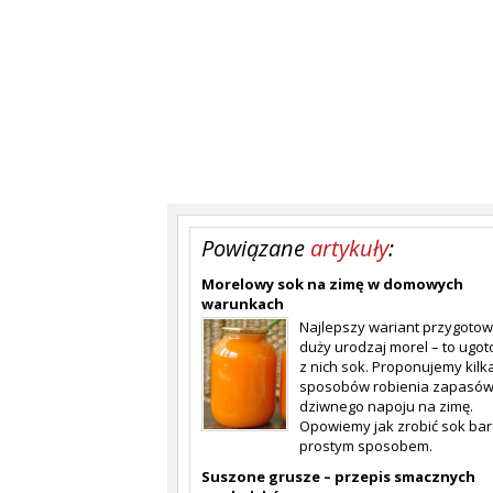
Powiązane
artykuły
:
Morelowy sok na zimę w domowych
warunkach
Najlepszy wariant przygoto
duży urodzaj morel – to ugo
z nich sok. Proponujemy kilk
sposobów robienia zapasów
dziwnego napoju na zimę.
Opowiemy jak zrobić sok ba
prostym sposobem.
Suszone grusze – przepis smacznych