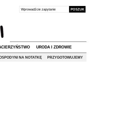
ACIERZYŃSTWO
URODA I ZDROWIE
OSPODYNI NA NOTATKĘ
PRZYGOTOWUJEMY