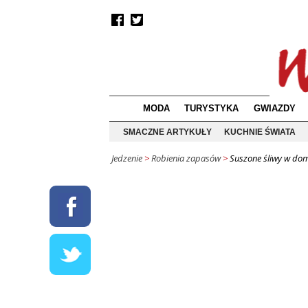
MODA
TURYSTYKA
GWIAZDY
SMACZNE ARTYKUŁY
KUCHNIE ŚWIATA
Jedzenie
>
Robienia zapasów
>
Suszone śliwy w do