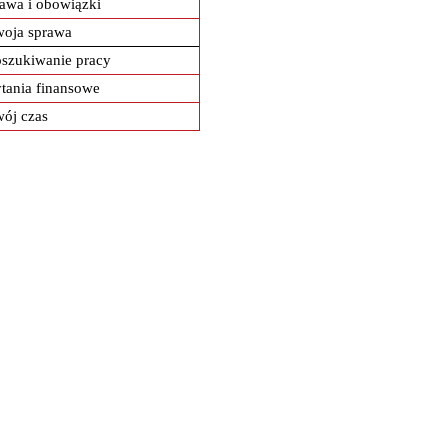
awa i obowiązki
woja sprawa
szukiwanie pracy
tania finansowe
ój czas