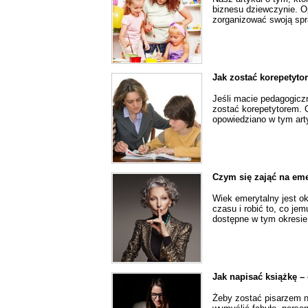
biznesu dziewczynie. O
zorganizować swoją sp
Jak zostać korepetyt
Jeśli macie pedagogicz
zostać korepetytorem. 
opowiedziano w tym art
Czym się zająć na eme
Wiek emerytalny jest o
czasu i robić to, co je
dostępne w tym okresie
Jak napisać książkę –
Żeby zostać pisarzem n