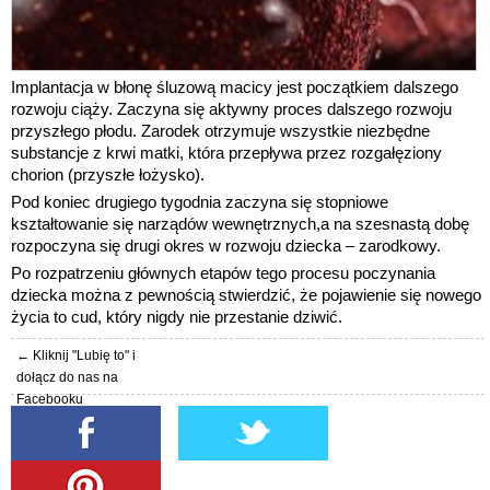
Implantacja w błonę śluzową macicy jest początkiem dalszego
rozwoju ciąży. Zaczyna się aktywny proces dalszego rozwoju
przyszłego płodu. Zarodek otrzymuje wszystkie niezbędne
substancje z krwi matki, która przepływa przez rozgałęziony
chorion (przyszłe łożysko).
Pod koniec drugiego tygodnia zaczyna się stopniowe
kształtowanie się narządów wewnętrznych,a na szesnastą dobę
rozpoczyna się drugi okres w rozwoju dziecka – zarodkowy.
Po rozpatrzeniu głównych etapów tego procesu poczynania
dziecka można z pewnością stwierdzić, że pojawienie się nowego
życia to cud, który nigdy nie przestanie dziwić.
← Kliknij "Lubię to" i
dołącz do nas na
Facebooku