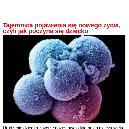
Tajemnica pojawienia się nowego życia,
czyli jak poczyna się dziecko
Urodzenie dziecka zawsze pozostawało tajemnicą dla człowieka.