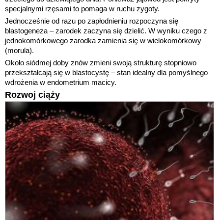
specjalnymi rzęsami to pomaga w ruchu zygoty.
Jednocześnie od razu po zapłodnieniu rozpoczyna się
blastogeneza – zarodek zaczyna się dzielić. W wyniku czego z
jednokomórkowego zarodka zamienia się w wielokomórkowy
(morula).
Około siódmej doby znów zmieni swoją strukturę stopniowo
przekształcają się w blastocystę – stan idealny dla pomyślnego
wdrożenia w endometrium macicy.
Rozwoj ciąży