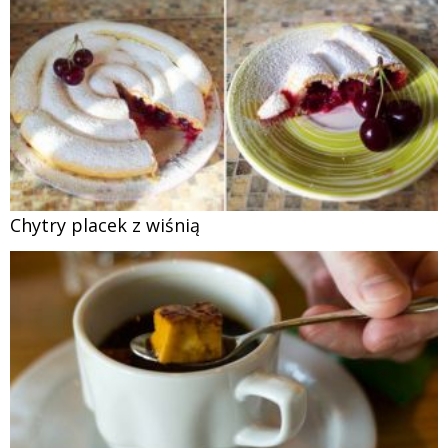
Chytry placek z wiśnią