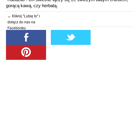
gorącą kawą, czy herbatą.
← Kliknij "Lubię to" i
dołącz do nas na
Facebooku