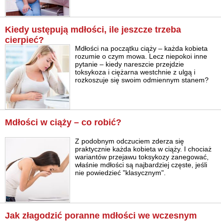
Kiedy ustępują mdłości, ile jeszcze trzeba
cierpieć?
Mdłości na początku ciąży – każda kobieta
rozumie o czym mowa. Lecz niepokoi inne
pytanie – kiedy nareszcie przejdzie
toksykoza i ciężarna westchnie z ulgą i
rozkoszuje się swoim odmiennym stanem?
Mdłości w ciąży – co robić?
Z podobnym odczuciem zderza się
praktycznie każda kobieta w ciąży. I chociaż
wariantów przejawu toksykozy zanegować,
właśnie mdłości są najbardziej częste, jeśli
nie powiedzieć "klasycznym".
Jak złagodzić poranne mdłości we wczesnym