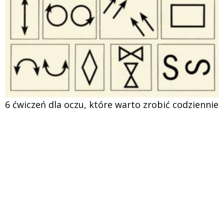
6 ćwiczeń dla oczu, które warto zrobić codziennie