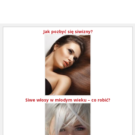
Jak pozbyć się siwizny?
Siwe włosy w młodym wieku – co robić?