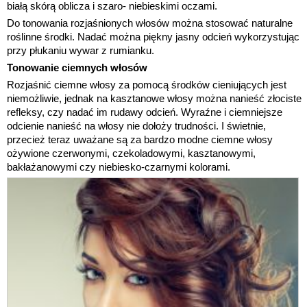
białą skórą oblicza i szaro- niebieskimi oczami.
Do tonowania rozjaśnionych włosów można stosować naturalne
roślinne środki. Nadać można piękny jasny odcień wykorzystując
przy płukaniu wywar z rumianku.
Tonowanie ciemnych włosów
Rozjaśnić ciemne włosy za pomocą środków cieniujących jest
niemożliwie, jednak na kasztanowe włosy można nanieść złociste
refleksy, czy nadać im rudawy odcień. Wyraźne i ciemniejsze
odcienie nanieść na włosy nie dołoży trudności. I świetnie,
przecież teraz uważane są za bardzo modne ciemne włosy
ożywione czerwonymi, czekoladowymi, kasztanowymi,
bakłażanowymi czy niebiesko-czarnymi kolorami.