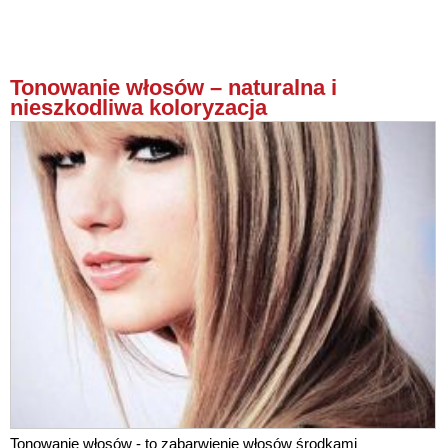
Tonowanie włosów – naturalna i
nieszkodliwa koloryzacja
Tonowanie włosów - to zabarwienie włosów środkami