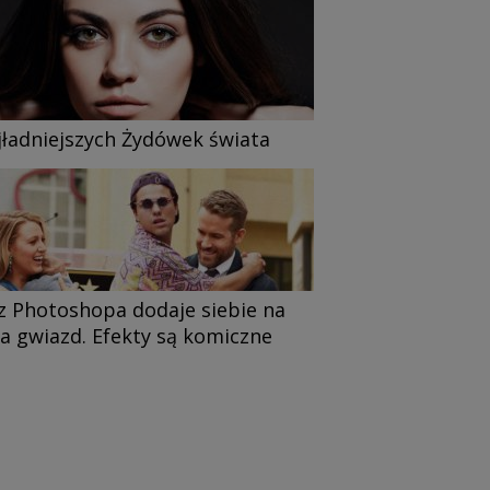
jładniejszych Żydówek świata
z Photoshopa dodaje siebie na
ia gwiazd. Efekty są komiczne