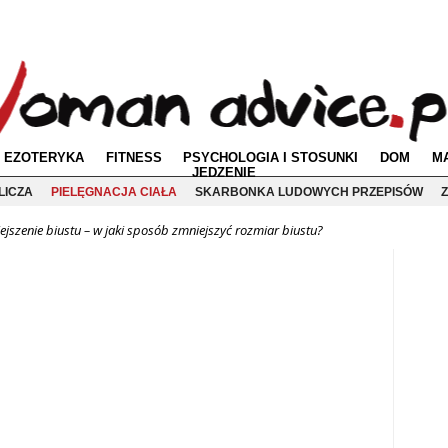
EZOTERYKA
FITNESS
PSYCHOLOGIA I STOSUNKI
DOM
M
JEDZENIE
LICZA
PIELĘGNACJA CIAŁA
SKARBONKA LUDOWYCH PRZEPISÓW
Z
jszenie biustu – w jaki sposób zmniejszyć rozmiar biustu?