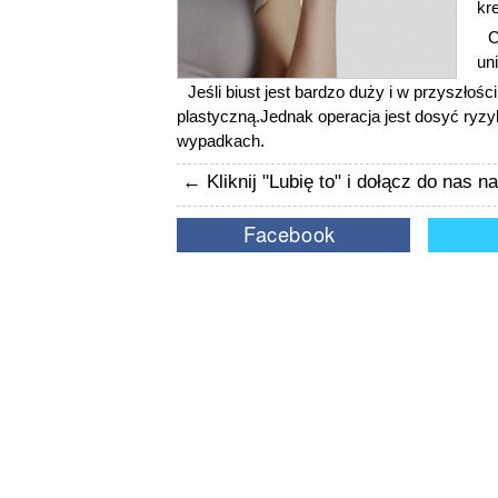
kr
C
un
Jeśli biust jest bardzo duży i w przyszłoś
plastyczną.Jednak operacja jest dosyć ryzy
wypadkach.
← Kliknij "Lubię to" i dołącz do nas 