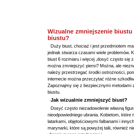
Wizualne zmniejszenie biustu
biustu?
Duży biust, chociaż i jest przedmiotem mar
jednak stwarza czasami wiele problemów. Ko
biust 6 rozmiaru i więcej ,dosyć często się 
można zmniejszyć piersi? Można, ale niezn
należy przestrzegać środki ostrożności, po
internecie można przeczytać różne szkodli
Zapoznajmy się z bezpiecznymi metodami 
biustu.
Jak wizualnie zmniejszyć biust?
Dosyć często niezadowolenie własną figur
nieodpowiedniego ubrania. Kobietom, które
latarkami, objętościowymi falbanami i innych
marynarki, które są powyżej talii, również n