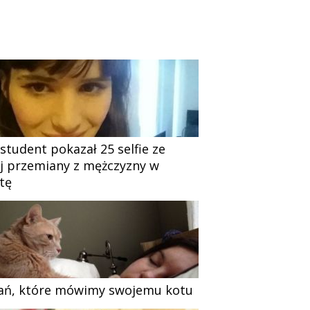
 student pokazał 25 selfie ze
j przemiany z mężczyzny w
tę
ań, które mówimy swojemu kotu