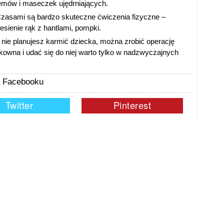
emów i maseczek ujędrniających.
zasami są bardzo skuteczne ćwiczenia fizyczne –
iesienie rąk z hantlami, pompki.
ci nie planujesz karmić dziecka, można zrobić operację
kowna i udać się do niej warto tylko w nadzwyczajnych
na Facebooku