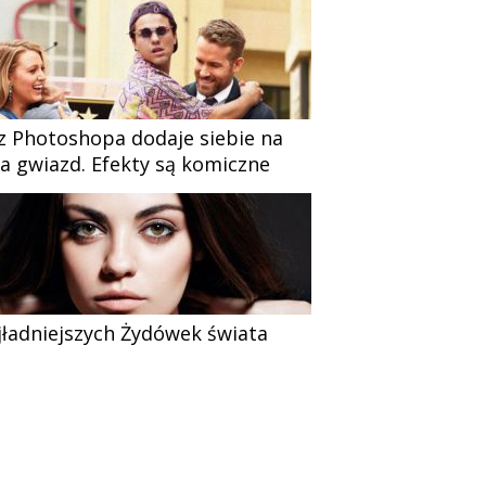
z Photoshopa dodaje siebie na
ia gwiazd. Efekty są komiczne
jładniejszych Żydówek świata