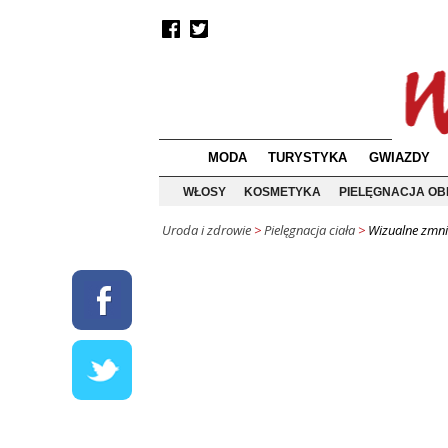
MODA
TURYSTYKA
GWIAZDY
WŁOSY
KOSMETYKA
PIELĘGNACJA OB
Uroda i zdrowie
>
Pielęgnacja ciała
>
Wizualne zmnie